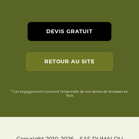
DEVIS GRATUIT
RETOUR AU SITE
* Cet engagement concerne l’ensemble de nos lames de terrasses en
Teck
Copyright 2010-2026 – SAS DUMALOU