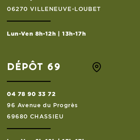
06270 VILLENEUVE-LOUBET
Lun-Ven 8h-12h | 13h-17h
DÉPÔT 69
04 78 90 33 72
96 Avenue du Progrès
69680 CHASSIEU