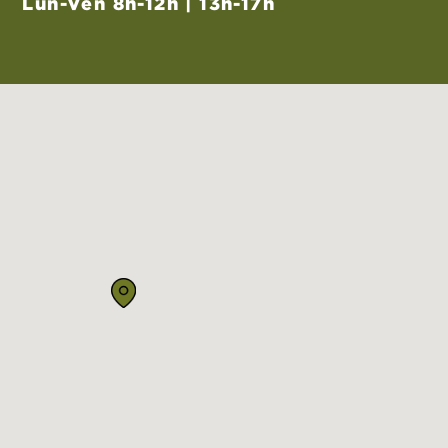
Lun-Ven 8h-12h | 13h-17h