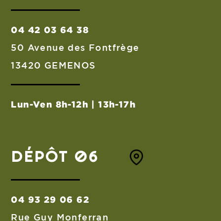
04 42 03 64 38
50 Avenue des Fontfrège
13420 GEMENOS
Lun-Ven 8h-12h | 13h-17h
DÉPÔT 06
04 93 29 06 62
Rue Guy Monferran