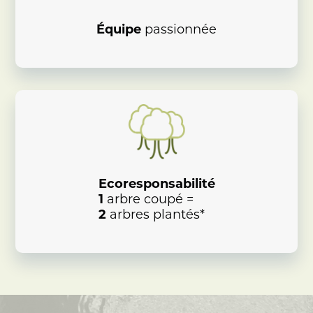
Équipe
passionnée
Ecoresponsabilité
1
arbre coupé =
2
arbres plantés*